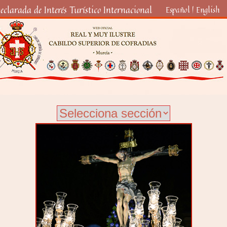
eclarada de Interés Turístico Internacional
Español
|
English